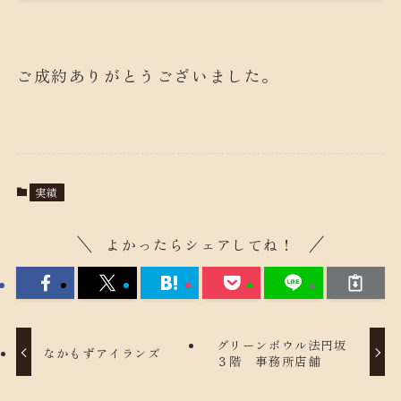
ご成約ありがとうございました。
実績
よかったらシェアしてね！
グリーンボウル法円坂
なかもずアイランズ
３階 事務所店舗