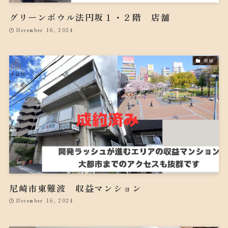
グリーンボウル法円坂１・２階 店舗
November 16, 2024
実績
尼崎市東難波 収益マンション
November 16, 2024