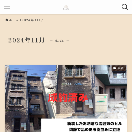
ホーム
2024年
11月
2024年11月
– date –
実績