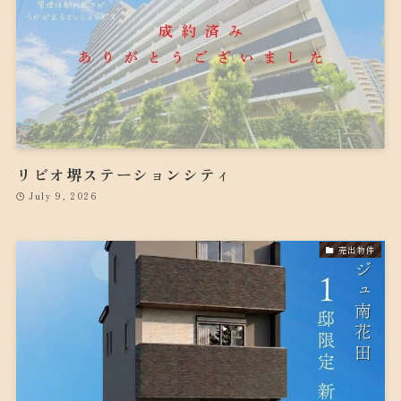
リビオ堺ステーションシティ
July 9, 2026
売出物件