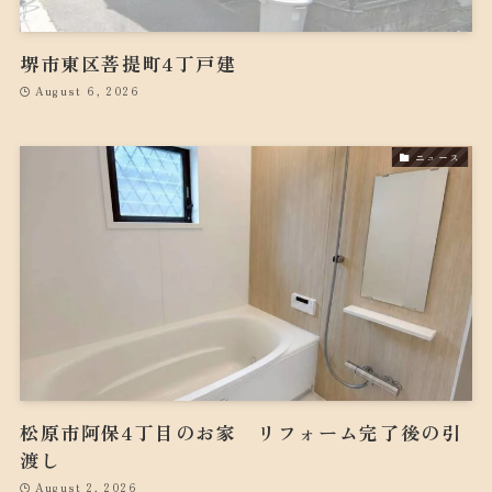
堺市東区菩提町4丁戸建
August 6, 2026
ニュース
松原市阿保4丁目のお家 リフォーム完了後の引
渡し
August 2, 2026