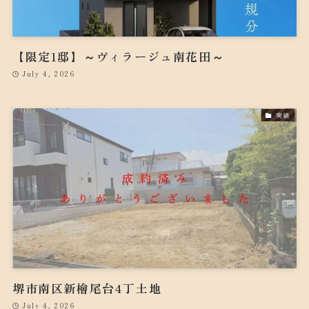
【限定1邸】～ヴィラージュ南花田～
July 4, 2026
実績
堺市南区新檜尾台4丁土地
July 4, 2026