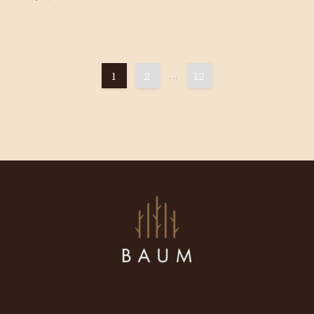
1
2
...
12