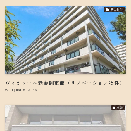
売出物件
ヴィオヌール新金岡東館（リノベーション物件）
August 6, 2026
実績