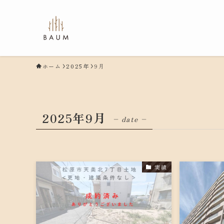
ホーム
2025年
9月
2025年9月
– date –
実績