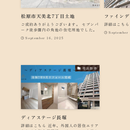
松原市天美北7丁目土地
ファインデ
ご成約ありがとうございます。 セブンパ
詳細はこちら
ーク徒歩圏内の角地の住宅用地でした。
September 
September 16, 2025
売出物件
ディアステージ長堀
詳細はこちら 近年、外国人の居住エリア