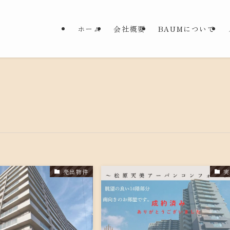
ホーム
会社概要
BAUMについて
売出物件
実