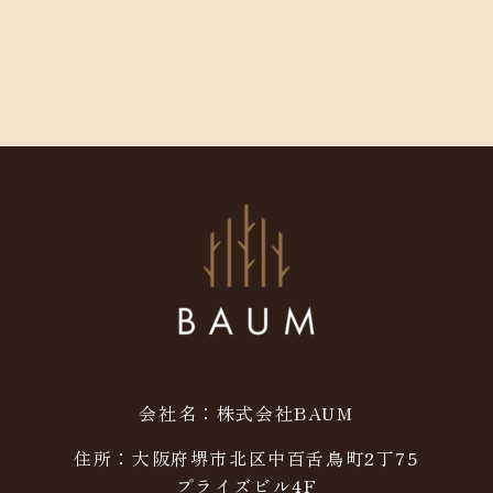
会社名：株式会社BAUM
住所：大阪府堺市北区中百舌鳥町2丁75
プライズビル4F