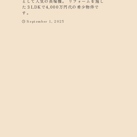
として人気の長堀橋。 リフォームを施し
た３LDKで4,000万円代の希少物件で
す。
September 1, 2025