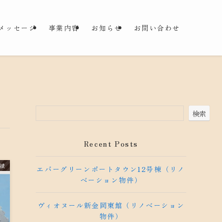
メッセージ
事業内容
お知らせ
お問い合わせ
検索
Recent Posts
績
エバーグリーンポートタウン12号棟（リノ
ベーション物件）
ヴィオヌール新金岡東館（リノベーション
物件）