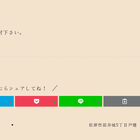
討下さい。
たらシェアしてね！
松原市田井城5丁目戸建