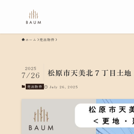
ホーム
売出物件
2025
松原市天美北７丁目土地
7/26
売出物件
July 26, 2025