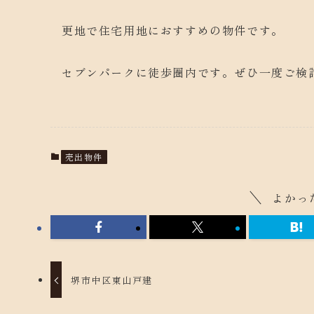
更地で住宅用地におすすめの物件です。
セブンパークに徒歩圏内です。ぜひ一度ご検
売出物件
よかっ
堺市中区東山戸建