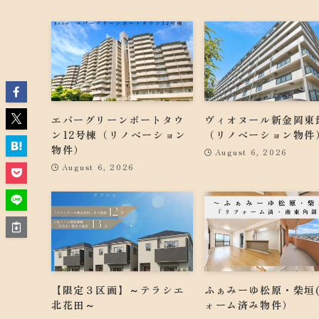
エバーグリーンポートタウ
ヴィオヌール新金岡東
ン12号棟（リノベーション
（リノベーション物件
物件）
August 6, 2026
August 6, 2026
【限定３区画】～テラシエ
ふぁみーゆ松原・柴垣
北花田～
ォーム済み物件）