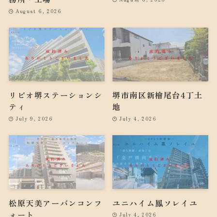
August 6, 2026
リビオ堺ステーションシ
堺市南区新檜尾台4丁土
ティ
地
July 9, 2026
July 4, 2026
松原天美アーバンコンフ
ユニハイム鳳ソレイユ
ォート
July 4, 2026