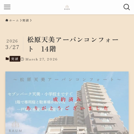
ホーム
実績
松原天美アーバンコンフォー
2026
3/27
ト 14階
実績
March 27, 2026