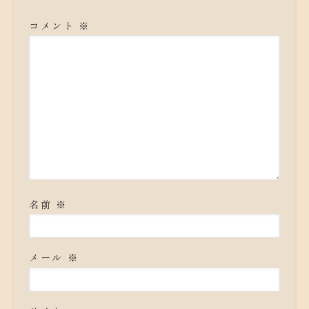
コメント
※
名前
※
メール
※