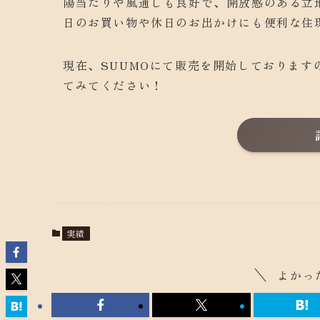
陽当たりや風通しも良好で、開放感のある立
日のお買い物や休日のお出かけにも便利な住
現在、SUUMOにて販売を開始しておりま
てみてください！
実績
よかっ