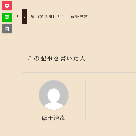
堺市堺区海山町4丁 新築戸建
この記事を書いた人
飯干浩次