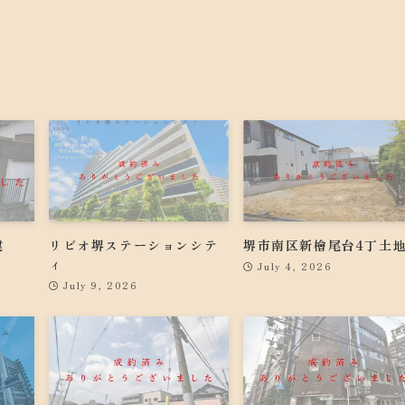
建
リビオ堺ステーションシテ
堺市南区新檜尾台4丁土
ィ
July 4, 2026
July 9, 2026