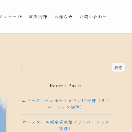
メッセージ
事業内容
お知らせ
お問い合わせ
検索
Recent Posts
エバーグリーンポートタウン12号棟（リノ
ベーション物件）
ヴィオヌール新金岡東館（リノベーション
物件）