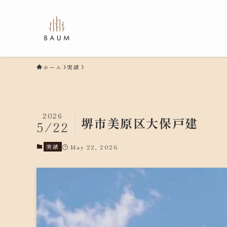
ホーム
実績
2026
堺市美原区大保戸建
5/22
実績
May 22, 2026