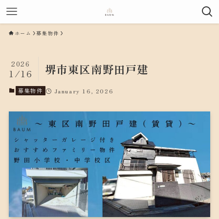
ホーム
募集物件
2026
堺市東区南野田戸建
1/16
募集物件
January 16, 2026