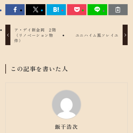
ア・デイ新金岡 2階
（リノベーション物
ユニハイム鳳ソレイユ
件）
この記事を書いた人
飯干浩次