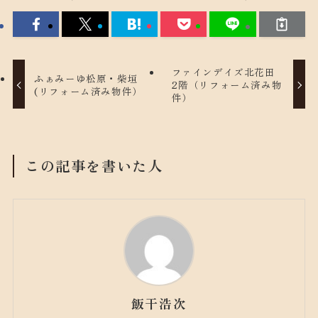
ファインデイズ北花田
ふぁみーゆ松原・柴垣
2階（リフォーム済み物
(リフォーム済み物件）
件）
この記事を書いた人
飯干浩次