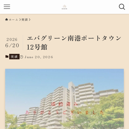
ホーム
実績
エバグリーン南港ポートタウン
2026
6/20
12号館
実績
June 20, 2026