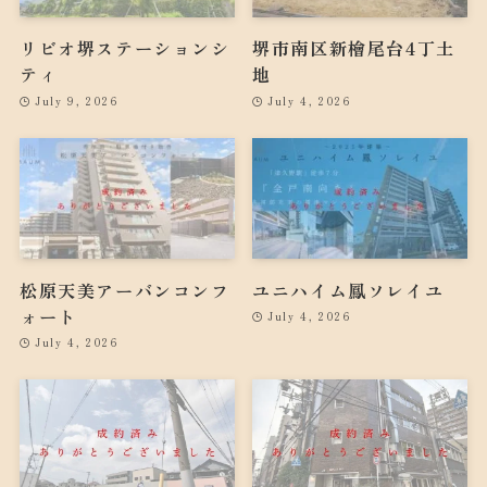
リビオ堺ステーションシ
堺市南区新檜尾台4丁土
ティ
地
July 9, 2026
July 4, 2026
松原天美アーバンコンフ
ユニハイム鳳ソレイユ
ォート
July 4, 2026
July 4, 2026