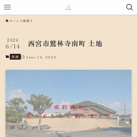
ホーム
実績
2026
西宮市鷲林寺南町 土地
6/14
実績
June 14, 2026