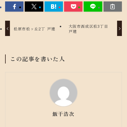
大阪市西成区松3丁目
松原市松ヶ丘2丁 戸建
戸建
この記事を書いた人
飯干浩次