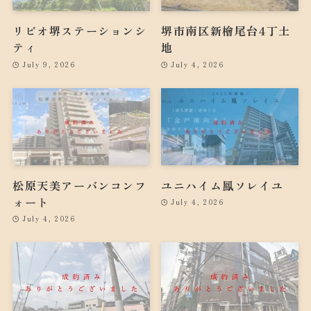
リビオ堺ステーションシ
堺市南区新檜尾台4丁土
ティ
地
July 9, 2026
July 4, 2026
松原天美アーバンコンフ
ユニハイム鳳ソレイユ
ォート
July 4, 2026
July 4, 2026