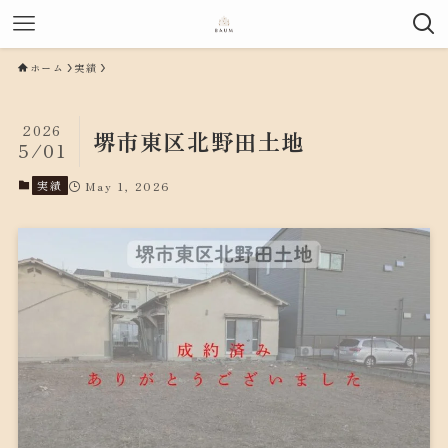
ホーム
実績
2026
堺市東区北野田土地
5/01
実績
May 1, 2026